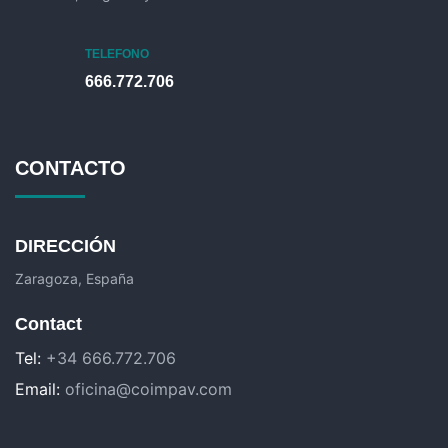
TELEFONO
666.772.706
CONTACTO
DIRECCIÓN
Zaragoza, España
Contact
Tel:
+34 666.772.706
Email:
oficina@coimpav.com