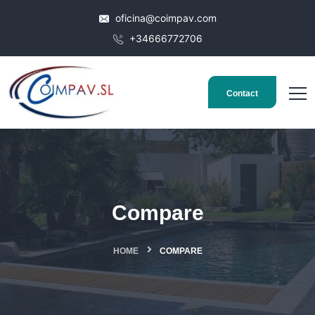
oficina@coimpav.com
+34666772706
Contact
Compare
HOME
COMPARE