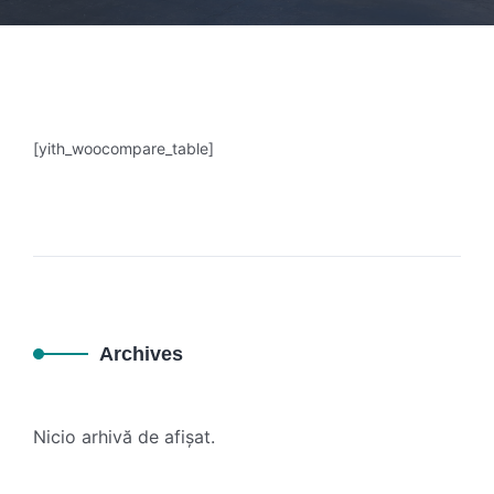
[yith_woocompare_table]
Archives
Nicio arhivă de afișat.