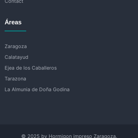
Contact
Áreas
Zaragoza
Calatayud
Ejea de los Caballeros
Tarazona
La Almunia de Doña Godina
© 2025 by Hormigon impreso Zaragoza.