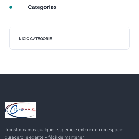
Categories
NICIO CATEGORIE
Transformamos cualquier superficie exterior en un espacio
duradero, elegante y fácil de mantener.